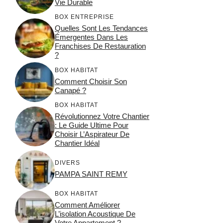
Vie Durable
BOX ENTREPRISE
Quelles Sont Les Tendances
Émergentes Dans Les
Franchises De Restauration
?
BOX HABITAT
Comment Choisir Son
Canapé ?
BOX HABITAT
Révolutionnez Votre Chantier
: Le Guide Ultime Pour
Choisir L’Aspirateur De
Chantier Idéal
DIVERS
PAMPA SAINT REMY
BOX HABITAT
Comment Améliorer
L’isolation Acoustique De
Votre Appartement ?