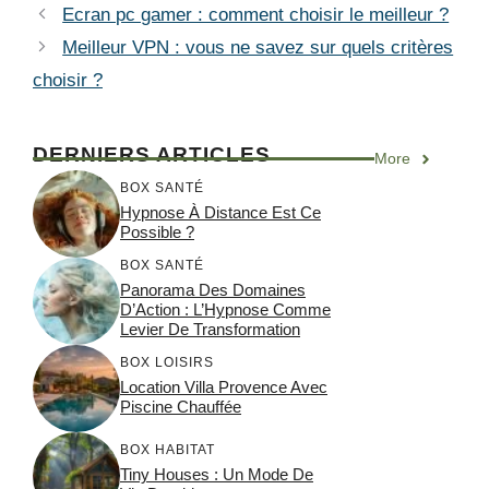
Ecran pc gamer : comment choisir le meilleur ?
Meilleur VPN : vous ne savez sur quels critères
choisir ?
DERNIERS ARTICLES
More
BOX SANTÉ
Hypnose À Distance Est Ce
Possible ?
BOX SANTÉ
Panorama Des Domaines
D’Action : L’Hypnose Comme
Levier De Transformation
BOX LOISIRS
Location Villa Provence Avec
Piscine Chauffée
BOX HABITAT
Tiny Houses : Un Mode De