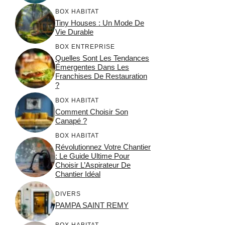
BOX HABITAT
Tiny Houses : Un Mode De
Vie Durable
BOX ENTREPRISE
Quelles Sont Les Tendances
Émergentes Dans Les
Franchises De Restauration
?
BOX HABITAT
Comment Choisir Son
Canapé ?
BOX HABITAT
Révolutionnez Votre Chantier
: Le Guide Ultime Pour
Choisir L’Aspirateur De
Chantier Idéal
DIVERS
PAMPA SAINT REMY
BOX HABITAT