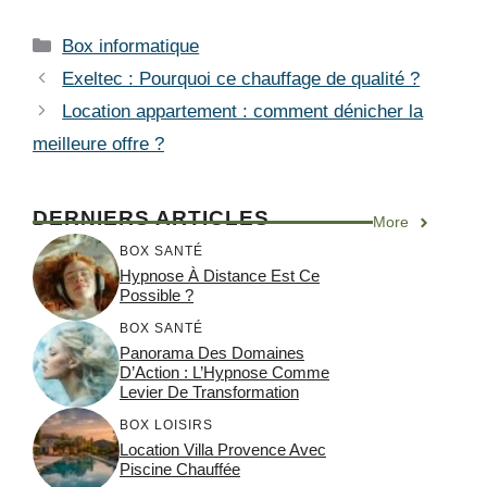
Catégories
Box informatique
Exeltec : Pourquoi ce chauffage de qualité ?
Location appartement : comment dénicher la
meilleure offre ?
DERNIERS ARTICLES
More
BOX SANTÉ
Hypnose À Distance Est Ce
Possible ?
BOX SANTÉ
Panorama Des Domaines
D’Action : L’Hypnose Comme
Levier De Transformation
BOX LOISIRS
Location Villa Provence Avec
Piscine Chauffée