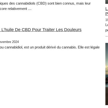
fiques des cannabidiols (CBD) sont bien connus, mais leur
L
encore relativement …
P
1
L
e L’huile De CBD Pour Traiter Les Douleurs
p
ovembre 2024
ou cannabidiol, est un produit dérivé du cannabis. Elle est légale