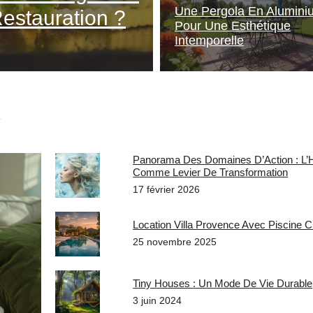
Une Pergola En Alumini
estauration ?
Pour Une Esthétique
Intemporelle
X
Panorama Des Domaines D’Action : L
Comme Levier De Transformation
17 février 2026
Location Villa Provence Avec Piscine C
25 novembre 2025
Tiny Houses : Un Mode De Vie Durable
3 juin 2024