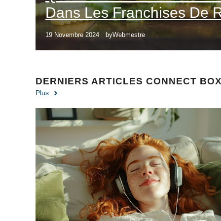
Dans Les Franchises De R
19 Novembre 2024
by
Webmestre
DERNIERS ARTICLES CONNECT BO
Plus