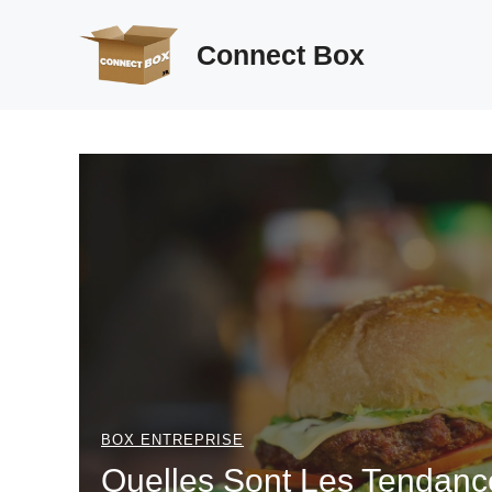
Aller
au
Connect Box
contenu
BOX ENTREPRISE
Quelles Sont Les Tendan