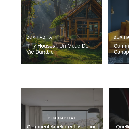
BOX HABITAT
BOX H
Tiny Houses : Un Mode De
Comme
Vie Durable
Canap
BOX HABITAT
Comment Améliorer L’isolation
Quell