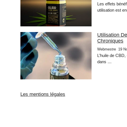
Les effets béné
utilisation est 
Utilisation D
Chroniques
Webmestre
19 N
L’huile de CBD, 
dans …
Les mentions légales