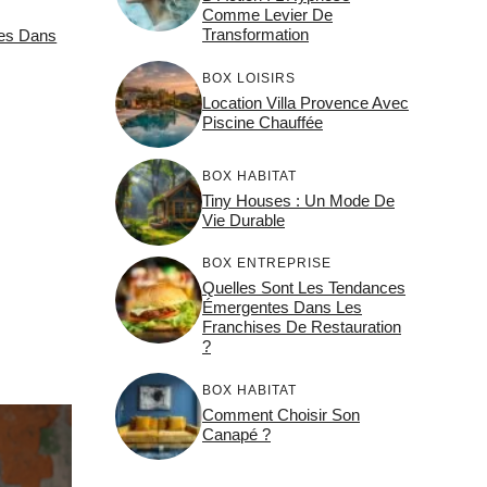
Comme Levier De
Transformation
tes Dans
BOX LOISIRS
Location Villa Provence Avec
Piscine Chauffée
BOX HABITAT
Tiny Houses : Un Mode De
Vie Durable
BOX ENTREPRISE
Quelles Sont Les Tendances
Émergentes Dans Les
Franchises De Restauration
?
BOX HABITAT
Comment Choisir Son
Canapé ?