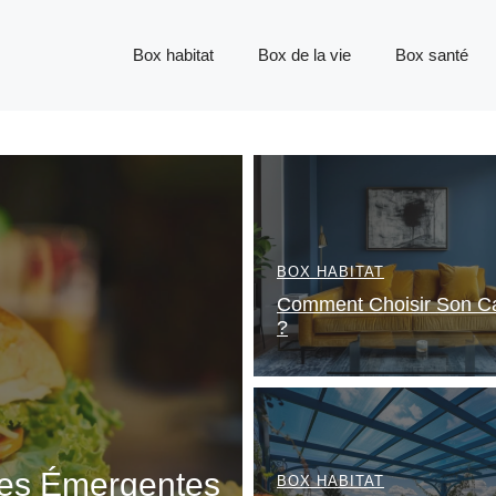
Box habitat
Box de la vie
Box santé
BOX HABITAT
Comment Choisir Son C
?
ces Émergentes
BOX HABITAT