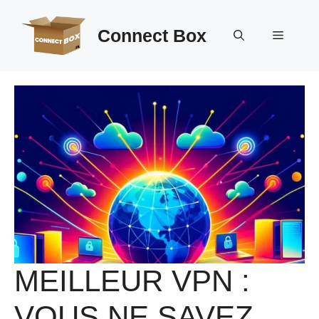
Aller
au
Connect Box
Menu
contenu
MEILLEUR VPN :
VOUS NE SAVEZ