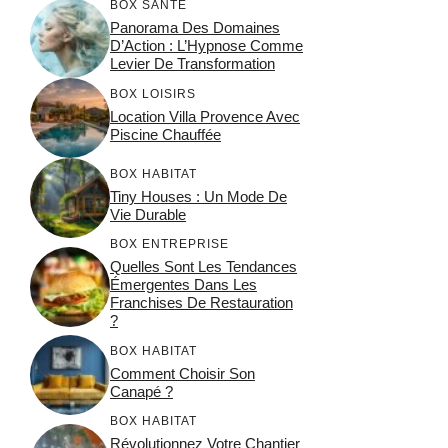
BOX SANTÉ
Panorama Des Domaines
D’Action : L’Hypnose Comme
Levier De Transformation
BOX LOISIRS
Location Villa Provence Avec
Piscine Chauffée
BOX HABITAT
Tiny Houses : Un Mode De
Vie Durable
BOX ENTREPRISE
Quelles Sont Les Tendances
Émergentes Dans Les
Franchises De Restauration
?
BOX HABITAT
Comment Choisir Son
Canapé ?
BOX HABITAT
Révolutionnez Votre Chantier