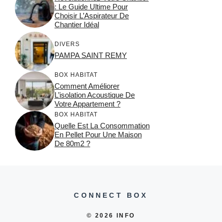
: Le Guide Ultime Pour
Choisir L’Aspirateur De
Chantier Idéal
DIVERS
PAMPA SAINT REMY
BOX HABITAT
Comment Améliorer
L’isolation Acoustique De
Votre Appartement ?
BOX HABITAT
Quelle Est La Consommation
En Pellet Pour Une Maison
De 80m2 ?
CONNECT BOX
© 2026 INFO