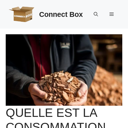
Aller
au
Connect Box
Menu
contenu
QUELLE EST LA
CONSOMMATION