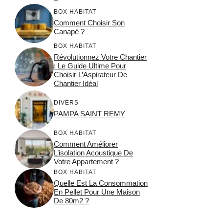
BOX HABITAT
Comment Choisir Son
Canapé ?
BOX HABITAT
Révolutionnez Votre Chantier
: Le Guide Ultime Pour
Choisir L’Aspirateur De
Chantier Idéal
DIVERS
PAMPA SAINT REMY
BOX HABITAT
Comment Améliorer
L’isolation Acoustique De
Votre Appartement ?
BOX HABITAT
Quelle Est La Consommation
En Pellet Pour Une Maison
De 80m2 ?