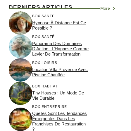
DERNIERS ARTICLES
More
BOX SANTÉ
Hypnose À Distance Est Ce
Possible ?
BOX SANTÉ
Panorama Des Domaines
D’Action : L’Hypnose Comme
Levier De Transformation
BOX LOISIRS
Location Villa Provence Avec
Piscine Chauffée
BOX HABITAT
Tiny Houses : Un Mode De
Vie Durable
BOX ENTREPRISE
Quelles Sont Les Tendances
Émergentes Dans Les
Franchises De Restauration
?