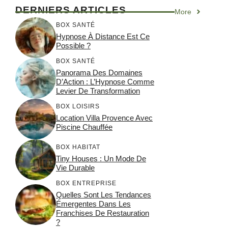
DERNIERS ARTICLES
More
BOX SANTÉ
Hypnose À Distance Est Ce
Possible ?
BOX SANTÉ
Panorama Des Domaines
D’Action : L’Hypnose Comme
Levier De Transformation
BOX LOISIRS
Location Villa Provence Avec
Piscine Chauffée
BOX HABITAT
Tiny Houses : Un Mode De
Vie Durable
BOX ENTREPRISE
Quelles Sont Les Tendances
Émergentes Dans Les
Franchises De Restauration
?