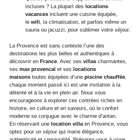
incluses ? La plupart des
locations
vacances
incluent une cuisine équipée,
le
wifi
, la climatisation, et parfois même un
sauna ou jacuzzi, pour sublimer votre séjour.
La Provence est sans conteste l’une des
destinations les plus belles et authentiques à
découvrir en
France
. Avec ses
villas
charmantes,
ses
mas provencal
et ses
locations
maisons
toutes équipées d’une
piscine chauffée
,
chaque moment passé ici est une invitation à la
détente et à la vie en plein air. Nous vous
encourageons à explorer ces contrées riches en
histoire, en culture et en saveurs, où le confort
moderne se conjugue avec le charme d’antan.
En réservant une
location villa
en Provence, vous
optez pour un séjour qui marie élégance,
authenticité et convivialité. Préparez-vous à vivre