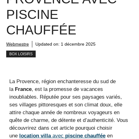
PISCINE
CHAUFFÉE
Webmestre
Updated on:
1 décembre 2025
BOX LOISIRS
La Provence, région enchanteresse du sud de
la
France
, est la promesse de vacances
inoubliables. Réputée pour ses paysages variés,
ses villages pittoresques et son climat doux, elle
attire chaque année de nombreux voyageurs en
quête de charme, de détente et d’authenticité. Vous
découvrirez dans cet article pourquoi choisir
une
location villa
avec
piscine chauffée
en