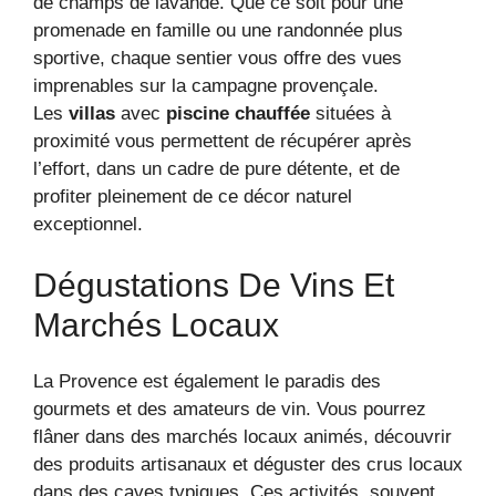
de champs de lavande. Que ce soit pour une
promenade en famille ou une randonnée plus
sportive, chaque sentier vous offre des vues
imprenables sur la campagne provençale.
Les
villas
avec
piscine chauffée
situées à
proximité vous permettent de récupérer après
l’effort, dans un cadre de pure détente, et de
profiter pleinement de ce décor naturel
exceptionnel.
Dégustations De Vins Et
Marchés Locaux
La Provence est également le paradis des
gourmets et des amateurs de vin. Vous pourrez
flâner dans des marchés locaux animés, découvrir
des produits artisanaux et déguster des crus locaux
dans des caves typiques. Ces activités, souvent