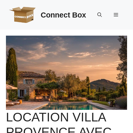
Aller
au
Connect Box
Menu
contenu
LOCATION VILLA
PROVENCE AVEC