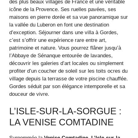
des plus beaux villages de France et une véritable
icône de la Provence. Ses ruelles pavées, ses
maisons en pierre dorée et sa vue panoramique sur
la vallée du Luberon en font une destination
d’exception. Séjourner dans une villa à Gordes,
c’est s’offrir une expérience rare entre art,
patrimoine et nature. Vous pourrez flâner jusqu’à
l’Abbaye de Sénanque entourée de lavandes,
découvrir les galeries d’art locales ou simplement
profiter d’un coucher de soleil sur les toits ocres du
village depuis la terrasse de votre piscine chauffée.
Gordes séduit par son élégance intemporelle et sa
douceur de vivre.
L’ISLE-SUR-LA-SORGUE :
LA VENISE COMTADINE
Surnommée la
Venise Comtadine
,
L’Isle-sur-la-