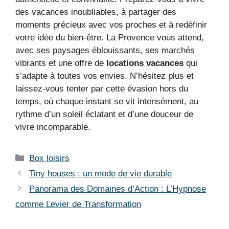
des vacances inoubliables, à partager des
moments précieux avec vos proches et à redéfinir
votre idée du bien-être. La Provence vous attend,
avec ses paysages éblouissants, ses marchés
vibrants et une offre de
locations vacances
qui
s’adapte à toutes vos envies. N’hésitez plus et
laissez-vous tenter par cette évasion hors du
temps, où chaque instant se vit intensément, au
rythme d’un soleil éclatant et d’une douceur de
vivre incomparable.
Catégories
Box loisirs
Tiny houses : un mode de vie durable
Panorama des Domaines d’Action : L’Hypnose
comme Levier de Transformation