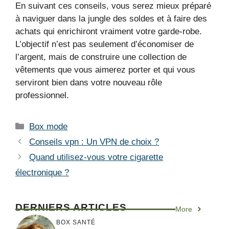
En suivant ces conseils, vous serez mieux préparé
à naviguer dans la jungle des soldes et à faire des
achats qui enrichiront vraiment votre garde-robe.
L’objectif n’est pas seulement d’économiser de
l’argent, mais de construire une collection de
vêtements que vous aimerez porter et qui vous
serviront bien dans votre nouveau rôle
professionnel.
Catégories
Box mode
Conseils vpn : Un VPN de choix ?
Quand utilisez-vous votre cigarette
électronique ?
DERNIERS ARTICLES
More
BOX SANTÉ