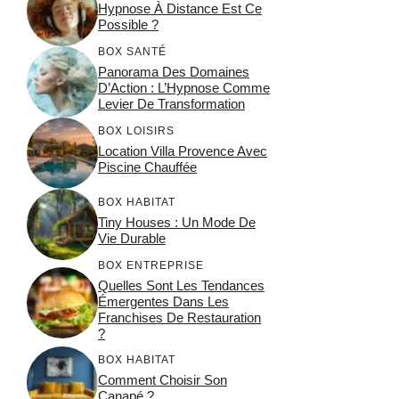
Hypnose À Distance Est Ce
Possible ?
BOX SANTÉ
Panorama Des Domaines
D’Action : L’Hypnose Comme
Levier De Transformation
BOX LOISIRS
Location Villa Provence Avec
Piscine Chauffée
BOX HABITAT
Tiny Houses : Un Mode De
Vie Durable
BOX ENTREPRISE
Quelles Sont Les Tendances
Émergentes Dans Les
Franchises De Restauration
?
BOX HABITAT
Comment Choisir Son
Canapé ?