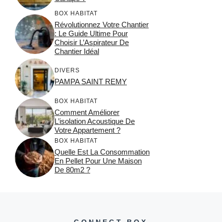
BOX HABITAT
Révolutionnez Votre Chantier
: Le Guide Ultime Pour
Choisir L’Aspirateur De
Chantier Idéal
DIVERS
PAMPA SAINT REMY
BOX HABITAT
Comment Améliorer
L’isolation Acoustique De
Votre Appartement ?
BOX HABITAT
Quelle Est La Consommation
En Pellet Pour Une Maison
De 80m2 ?
CONNECT BOX