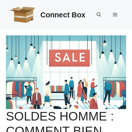
Aller
au
Connect Box
Menu
contenu
SOLDES HOMME :
COMMENT BIEN