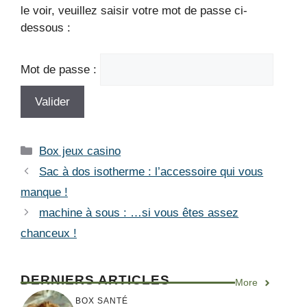
le voir, veuillez saisir votre mot de passe ci-
dessous :
Mot de passe :
Catégories
Box jeux casino
Sac à dos isotherme : l’accessoire qui vous
manque !
machine à sous : …si vous êtes assez
chanceux !
DERNIERS ARTICLES
More
BOX SANTÉ