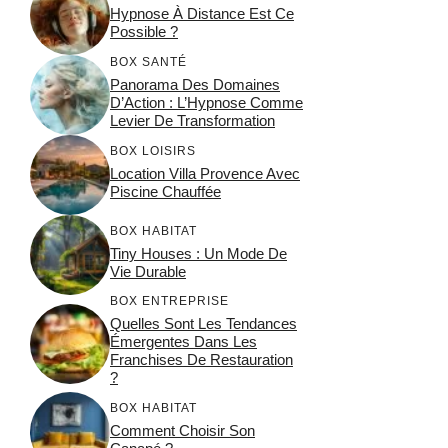
Hypnose À Distance Est Ce
Possible ?
BOX SANTÉ
Panorama Des Domaines
D’Action : L’Hypnose Comme
Levier De Transformation
BOX LOISIRS
Location Villa Provence Avec
Piscine Chauffée
BOX HABITAT
Tiny Houses : Un Mode De
Vie Durable
BOX ENTREPRISE
Quelles Sont Les Tendances
Émergentes Dans Les
Franchises De Restauration
?
BOX HABITAT
Comment Choisir Son