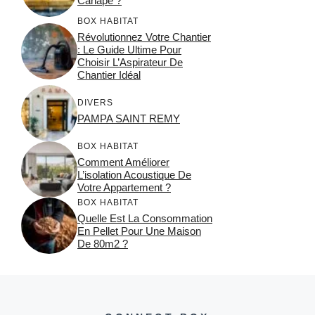
Canapé ?
BOX HABITAT
Révolutionnez Votre Chantier
: Le Guide Ultime Pour
Choisir L’Aspirateur De
Chantier Idéal
DIVERS
PAMPA SAINT REMY
BOX HABITAT
Comment Améliorer
L’isolation Acoustique De
Votre Appartement ?
BOX HABITAT
Quelle Est La Consommation
En Pellet Pour Une Maison
De 80m2 ?