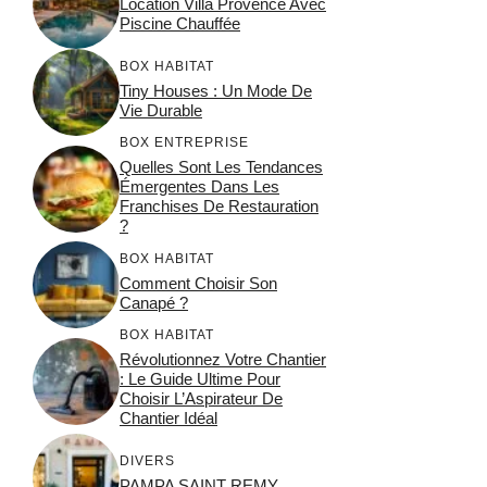
Location Villa Provence Avec
Piscine Chauffée
BOX HABITAT
Tiny Houses : Un Mode De
Vie Durable
BOX ENTREPRISE
Quelles Sont Les Tendances
Émergentes Dans Les
Franchises De Restauration
?
BOX HABITAT
Comment Choisir Son
Canapé ?
BOX HABITAT
Révolutionnez Votre Chantier
: Le Guide Ultime Pour
Choisir L’Aspirateur De
Chantier Idéal
DIVERS
PAMPA SAINT REMY