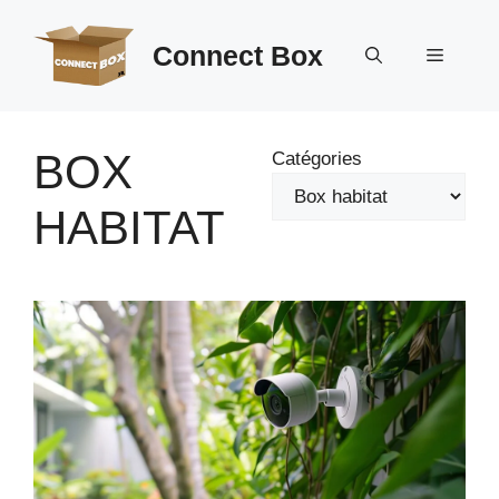
Aller
au
Connect Box
Menu
contenu
BOX
Catégories
HABITAT