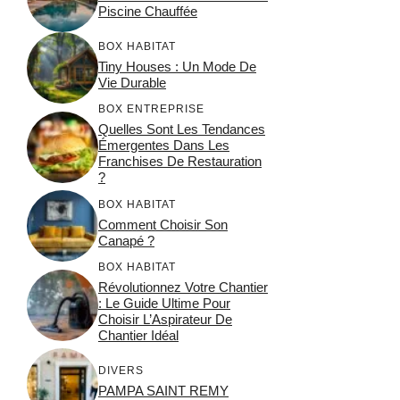
Piscine Chauffée
BOX HABITAT
Tiny Houses : Un Mode De
Vie Durable
BOX ENTREPRISE
Quelles Sont Les Tendances
Émergentes Dans Les
Franchises De Restauration
?
BOX HABITAT
Comment Choisir Son
Canapé ?
BOX HABITAT
Révolutionnez Votre Chantier
: Le Guide Ultime Pour
Choisir L’Aspirateur De
Chantier Idéal
DIVERS
PAMPA SAINT REMY