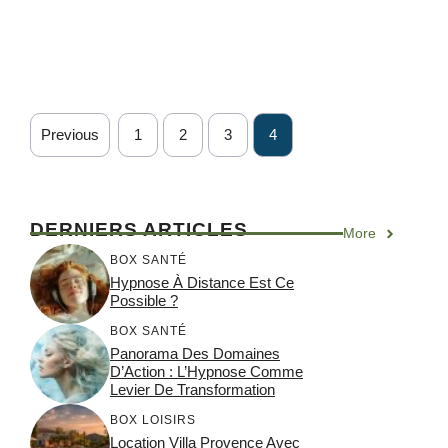
Previous
1
2
3
4
DERNIERS ARTICLES
More
BOX SANTÉ
Hypnose À Distance Est Ce
Possible ?
BOX SANTÉ
Panorama Des Domaines
D’Action : L’Hypnose Comme
Levier De Transformation
BOX LOISIRS
Location Villa Provence Avec