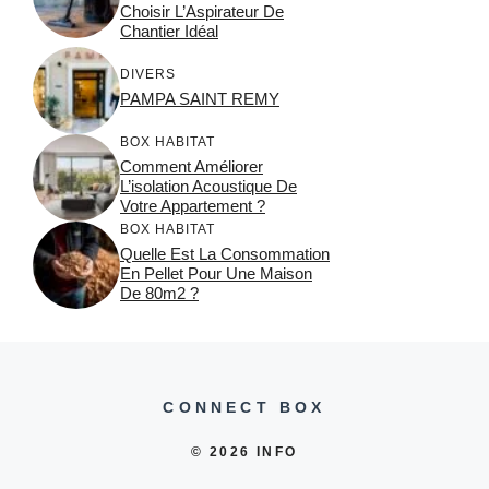
Choisir L’Aspirateur De
Chantier Idéal
DIVERS
PAMPA SAINT REMY
BOX HABITAT
Comment Améliorer
L’isolation Acoustique De
Votre Appartement ?
BOX HABITAT
Quelle Est La Consommation
En Pellet Pour Une Maison
De 80m2 ?
CONNECT BOX
© 2026 INFO