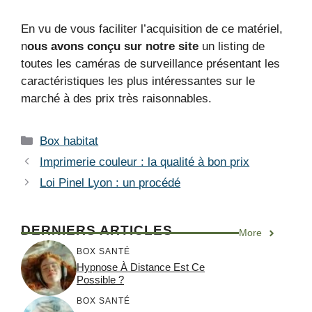
En vu de vous faciliter l’acquisition de ce matériel,
n
ous avons conçu sur notre site
un listing de
toutes les caméras de surveillance présentant les
caractéristiques les plus intéressantes sur le
marché à des prix très raisonnables.
Catégories
Box habitat
Imprimerie couleur : la qualité à bon prix
Loi Pinel Lyon : un procédé
DERNIERS ARTICLES
More
BOX SANTÉ
Hypnose À Distance Est Ce
Possible ?
BOX SANTÉ