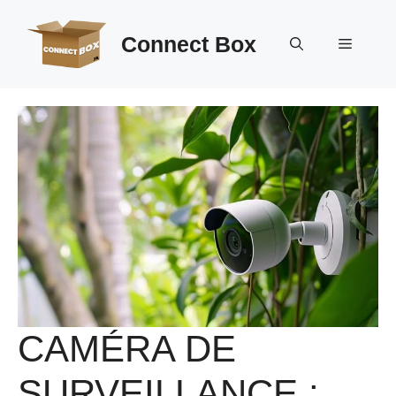
Aller
au
Connect Box
Menu
contenu
CAMÉRA DE
SURVEILLANCE :