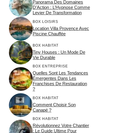
Panorama Des Domaines
D’Action : L’Hypnose Comme
Levier De Transformation
BOX LOISIRS
Location Villa Provence Avec
Piscine Chauffée
BOX HABITAT
Tiny Houses : Un Mode De
Vie Durable
BOX ENTREPRISE
Quelles Sont Les Tendances
Émergentes Dans Les
Franchises De Restauration
?
BOX HABITAT
Comment Choisir Son
Canapé ?
BOX HABITAT
Révolutionnez Votre Chantier
: Le Guide Ultime Pour