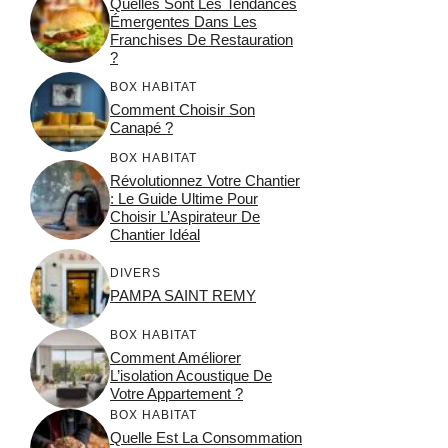
Quelles Sont Les Tendances
Émergentes Dans Les
Franchises De Restauration
?
BOX HABITAT
Comment Choisir Son
Canapé ?
BOX HABITAT
Révolutionnez Votre Chantier
: Le Guide Ultime Pour
Choisir L’Aspirateur De
Chantier Idéal
DIVERS
PAMPA SAINT REMY
BOX HABITAT
Comment Améliorer
L’isolation Acoustique De
Votre Appartement ?
BOX HABITAT
Quelle Est La Consommation