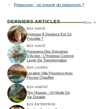
Potassium : où trouver du potassium ?
DERNIERS ARTICLES
More
BOX SANTÉ
Hypnose À Distance Est Ce
Possible ?
BOX SANTÉ
Panorama Des Domaines
D’Action : L’Hypnose Comme
Levier De Transformation
BOX LOISIRS
Location Villa Provence Avec
Piscine Chauffée
BOX HABITAT
Tiny Houses : Un Mode De
Vie Durable
BOX ENTREPRISE