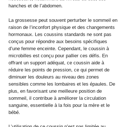
hanches et de l’abdomen.
La grossesse peut souvent perturber le sommeil en
raison de l’inconfort physique et des changements
hormonaux. Les coussins standards ne sont pas
conçus pour répondre aux besoins spécifiques
d’une femme enceinte. Cependant, le coussin à
microbilles est conçu pour pallier ces défis. En
offrant un support adéquat, ce coussin aide à
réduire les points de pression, ce qui permet de
diminuer les douleurs au niveau des zones
sensibles comme les lombaires et les épaules. De
plus, en favorisant une meilleure position de
sommeil, il contribue à améliorer la circulation
sanguine, essentielle à la fois pour la mère et le
bébé.
L’utilisation de ce coussin n’est pas limitée au