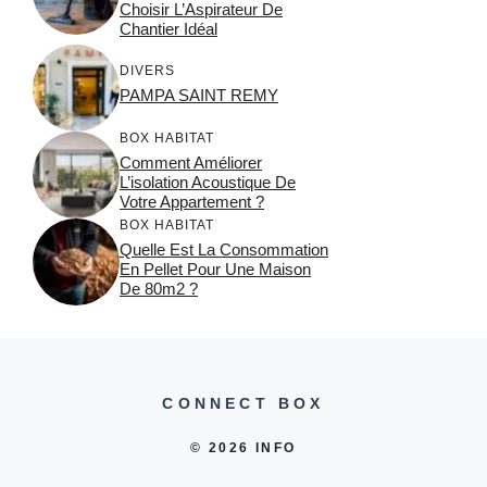
Choisir L’Aspirateur De
Chantier Idéal
DIVERS
PAMPA SAINT REMY
BOX HABITAT
Comment Améliorer
L’isolation Acoustique De
Votre Appartement ?
BOX HABITAT
Quelle Est La Consommation
En Pellet Pour Une Maison
De 80m2 ?
CONNECT BOX
© 2026 INFO