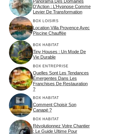
Panorama Des Domaines
D’Action : L’Hypnose Comme
Levier De Transformation
BOX LOISIRS
Location Villa Provence Avec
Piscine Chauffée
BOX HABITAT
Tiny Houses : Un Mode De
Vie Durable
BOX ENTREPRISE
Quelles Sont Les Tendances
Émergentes Dans Les
Franchises De Restauration
?
BOX HABITAT
Comment Choisir Son
Canapé ?
BOX HABITAT
Révolutionnez Votre Chantier
: Le Guide Ultime Pour