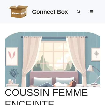
Aller
au
Connect Box
Menu
contenu
COUSSIN FEMME
ENCEINTE