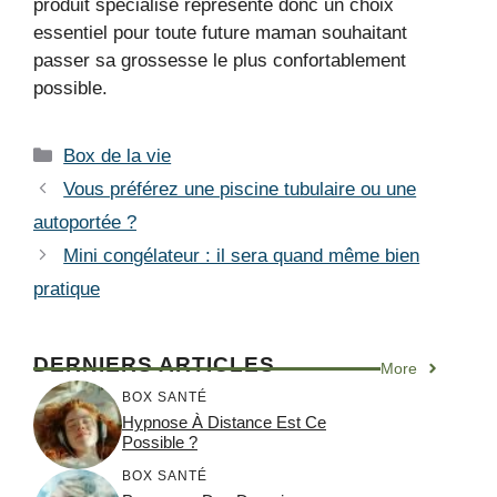
produit spécialisé représente donc un choix
essentiel pour toute future maman souhaitant
passer sa grossesse le plus confortablement
possible.
Catégories
Box de la vie
Vous préférez une piscine tubulaire ou une
autoportée ?
Mini congélateur : il sera quand même bien
pratique
DERNIERS ARTICLES
More
BOX SANTÉ
Hypnose À Distance Est Ce
Possible ?
BOX SANTÉ