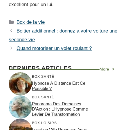
excellent pour un lui.
Catégories
Box de la vie
Boitier additionnel : donnez à votre voiture une
seconde vie
Quand motoriser un volet roulant ?
DERNIERS ARTICLES
More
BOX SANTÉ
Hypnose À Distance Est Ce
Possible ?
BOX SANTÉ
Panorama Des Domaines
D’Action : L’Hypnose Comme
Levier De Transformation
BOX LOISIRS
Location Villa Provence Avec