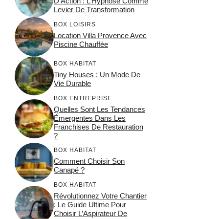
D’Action : L’Hypnose Comme
Levier De Transformation
BOX LOISIRS
Location Villa Provence Avec
Piscine Chauffée
BOX HABITAT
Tiny Houses : Un Mode De
Vie Durable
BOX ENTREPRISE
Quelles Sont Les Tendances
Émergentes Dans Les
Franchises De Restauration
?
BOX HABITAT
Comment Choisir Son
Canapé ?
BOX HABITAT
Révolutionnez Votre Chantier
: Le Guide Ultime Pour
Choisir L’Aspirateur De