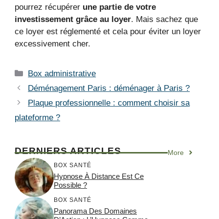
pourrez récupérer
une partie de votre
investissement grâce au loyer
. Mais sachez que
ce loyer est réglementé et cela pour éviter un loyer
excessivement cher.
Catégories
Box administrative
Déménagement Paris : déménager à Paris ?
Plaque professionnelle : comment choisir sa
plateforme ?
DERNIERS ARTICLES
More
BOX SANTÉ
Hypnose À Distance Est Ce
Possible ?
BOX SANTÉ
Panorama Des Domaines