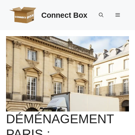
Aller
au
Connect Box
Menu
contenu
DÉMÉNAGEMENT
PARIS :