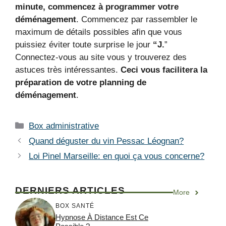
minute, commencez à programmer votre
déménagement
. Commencez par rassembler le
maximum de détails possibles afin que vous
puissiez éviter toute surprise le jour
“J.
”
Connectez-vous au site vous y trouverez des
astuces très intéressantes.
Ceci vous facilitera la
préparation de votre planning de
déménagement
.
Catégories
Box administrative
Quand déguster du vin Pessac Léognan?
Loi Pinel Marseille: en quoi ça vous concerne?
DERNIERS ARTICLES
More
BOX SANTÉ
Hypnose À Distance Est Ce