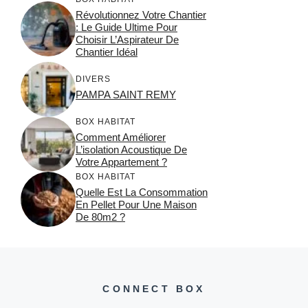
Révolutionnez Votre Chantier
: Le Guide Ultime Pour
Choisir L’Aspirateur De
Chantier Idéal
DIVERS
PAMPA SAINT REMY
BOX HABITAT
Comment Améliorer
L’isolation Acoustique De
Votre Appartement ?
BOX HABITAT
Quelle Est La Consommation
En Pellet Pour Une Maison
De 80m2 ?
CONNECT BOX