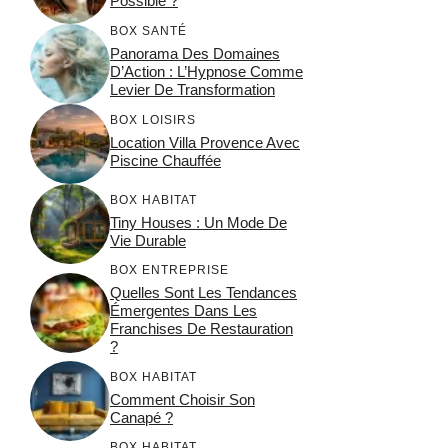
Possible ?
BOX SANTÉ
Panorama Des Domaines
D’Action : L’Hypnose Comme
Levier De Transformation
BOX LOISIRS
Location Villa Provence Avec
Piscine Chauffée
BOX HABITAT
Tiny Houses : Un Mode De
Vie Durable
BOX ENTREPRISE
Quelles Sont Les Tendances
Émergentes Dans Les
Franchises De Restauration
?
BOX HABITAT
Comment Choisir Son
Canapé ?
BOX HABITAT