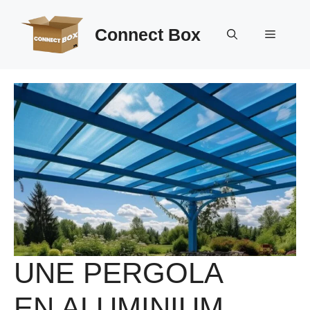
Aller
au
Connect Box
Menu
contenu
UNE PERGOLA
EN ALUMINIUM