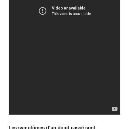
Les symptômes d’un doigt cassé sont: