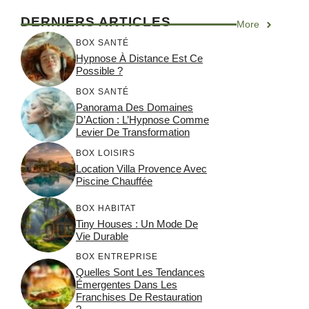
DERNIERS ARTICLES
More
BOX SANTÉ
Hypnose À Distance Est Ce
Possible ?
BOX SANTÉ
Panorama Des Domaines
D’Action : L’Hypnose Comme
Levier De Transformation
BOX LOISIRS
Location Villa Provence Avec
Piscine Chauffée
BOX HABITAT
Tiny Houses : Un Mode De
Vie Durable
BOX ENTREPRISE
Quelles Sont Les Tendances
Émergentes Dans Les
Franchises De Restauration