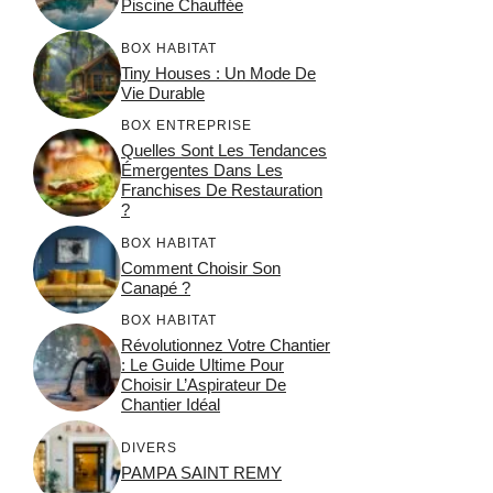
Piscine Chauffée
BOX HABITAT
Tiny Houses : Un Mode De
Vie Durable
BOX ENTREPRISE
Quelles Sont Les Tendances
Émergentes Dans Les
Franchises De Restauration
?
BOX HABITAT
Comment Choisir Son
Canapé ?
BOX HABITAT
Révolutionnez Votre Chantier
: Le Guide Ultime Pour
Choisir L’Aspirateur De
Chantier Idéal
DIVERS
PAMPA SAINT REMY