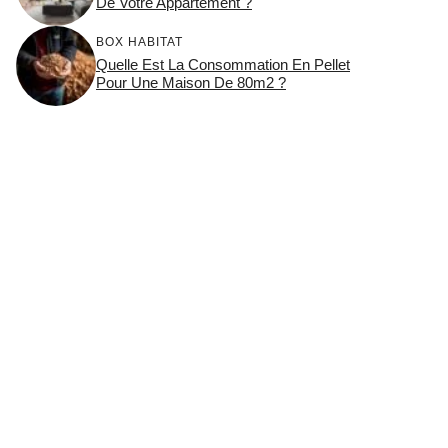
De Votre Appartement ?
BOX HABITAT
Quelle Est La Consommation En Pellet
Pour Une Maison De 80m2 ?