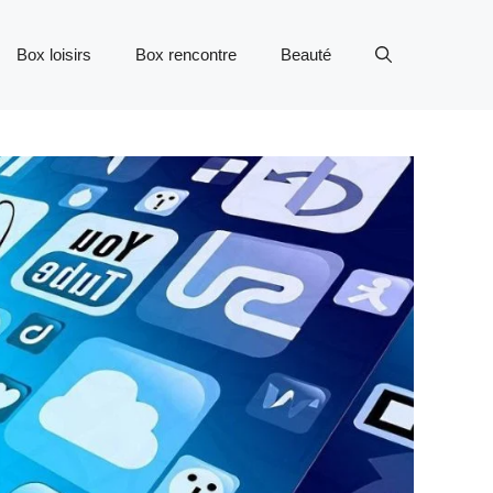
Box loisirs
Box rencontre
Beauté