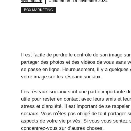
Webmestre
Updated on:
19 novembre 2024
BOX MARKETING
Il est facile de perdre le contrôle de son image s
partager des photos et des vidéos de vous sans votr
se passe en ligne. Heureusement, il y a quelques 
votre image sur les réseaux sociaux.
Les réseaux sociaux sont une partie importante de 
utile pour rester en contact avec leurs amis et leu
stress et d’anxiété. Il est important de se rappel
sociaux. Vous n’êtes pas obligé de tout partager s
aspects de votre vie privés. Si vous vous sentez 
concentrez-vous sur d’autres choses.