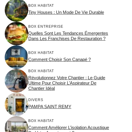
BOX HABITAT
Tiny Houses : Un Mode De Vie Durable
BOX ENTREPRISE
Quelles Sont Les Tendances Émergentes
Dans Les Franchises De Restauration ?
BOX HABITAT
Comment Choisir Son Canapé ?
BOX HABITAT
Révolutionnez Votre Chantier : Le Guide
Ultime Pour Choisir L’Aspirateur De
Chantier Idéal
DIVERS
PAMPA SAINT REMY
BOX HABITAT
Comment Améliorer L’isolation Acoustique