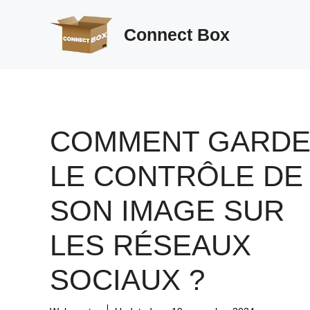
Aller
au
Connect Box
contenu
COMMENT GARD
LE CONTRÔLE DE
SON IMAGE SUR
LES RÉSEAUX
SOCIAUX ?