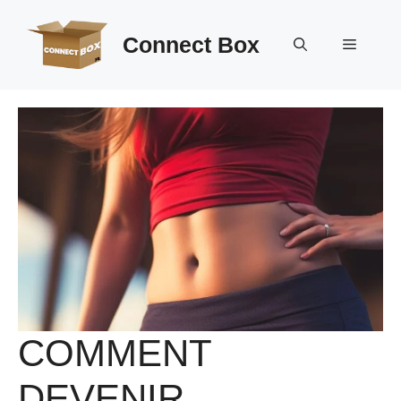
Aller
au
Connect Box
Menu
contenu
COMMENT
DEVENIR