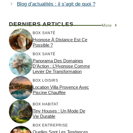
Blog d’actualités : il s’agit de quoi ?
DERNIERS ARTICLES
More
BOX SANTÉ
Hypnose À Distance Est Ce
Possible ?
BOX SANTÉ
Panorama Des Domaines
D’Action : L’Hypnose Comme
Levier De Transformation
BOX LOISIRS
Location Villa Provence Avec
Piscine Chauffée
BOX HABITAT
Tiny Houses : Un Mode De
Vie Durable
BOX ENTREPRISE
Quelles Sont Les Tendances