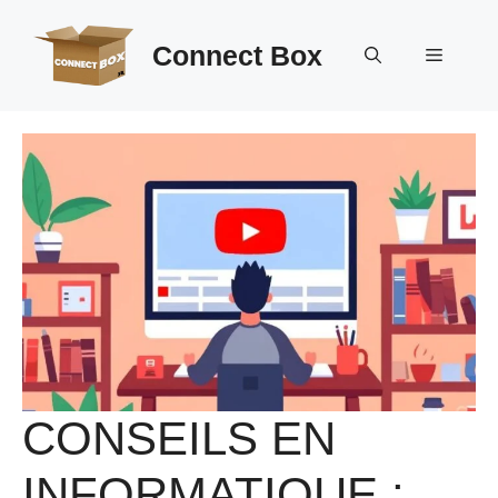
Aller
au
Connect Box
Menu
contenu
CONSEILS EN
INFORMATIQUE :