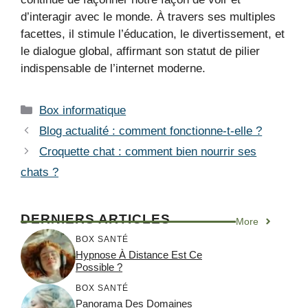
d’interagir avec le monde. À travers ses multiples
facettes, il stimule l’éducation, le divertissement, et
le dialogue global, affirmant son statut de pilier
indispensable de l’internet moderne.
Catégories
Box informatique
Blog actualité : comment fonctionne-t-elle ?
Croquette chat : comment bien nourrir ses
chats ?
DERNIERS ARTICLES
More
BOX SANTÉ
Hypnose À Distance Est Ce
Possible ?
BOX SANTÉ
Panorama Des Domaines