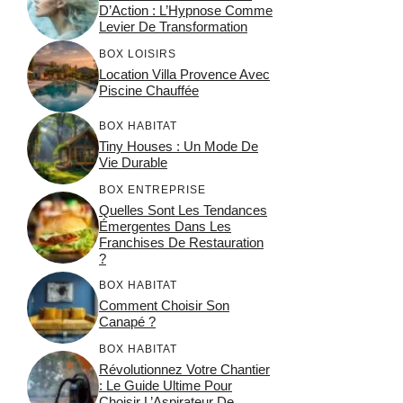
D’Action : L’Hypnose Comme
Levier De Transformation
BOX LOISIRS
Location Villa Provence Avec
Piscine Chauffée
BOX HABITAT
Tiny Houses : Un Mode De
Vie Durable
BOX ENTREPRISE
Quelles Sont Les Tendances
Émergentes Dans Les
Franchises De Restauration
?
BOX HABITAT
Comment Choisir Son
Canapé ?
BOX HABITAT
Révolutionnez Votre Chantier
: Le Guide Ultime Pour
Choisir L’Aspirateur De