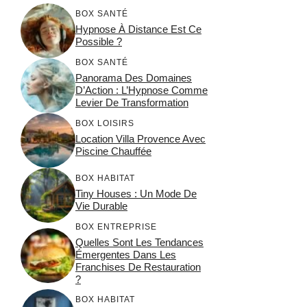
BOX SANTÉ
Hypnose À Distance Est Ce
Possible ?
BOX SANTÉ
Panorama Des Domaines
D’Action : L’Hypnose Comme
Levier De Transformation
BOX LOISIRS
Location Villa Provence Avec
Piscine Chauffée
BOX HABITAT
Tiny Houses : Un Mode De
Vie Durable
BOX ENTREPRISE
Quelles Sont Les Tendances
Émergentes Dans Les
Franchises De Restauration
?
BOX HABITAT