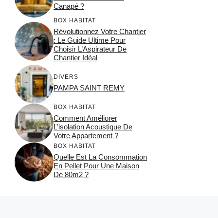
Canapé ?
BOX HABITAT
Révolutionnez Votre Chantier
: Le Guide Ultime Pour
Choisir L’Aspirateur De
Chantier Idéal
DIVERS
PAMPA SAINT REMY
BOX HABITAT
Comment Améliorer
L’isolation Acoustique De
Votre Appartement ?
BOX HABITAT
Quelle Est La Consommation
En Pellet Pour Une Maison
De 80m2 ?