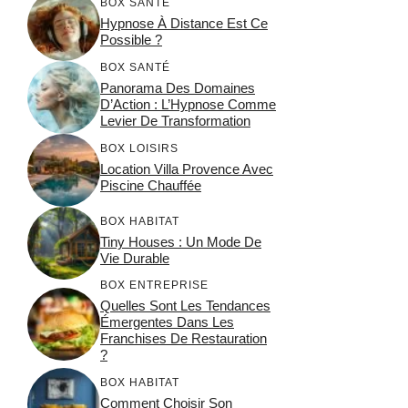
BOX SANTÉ
Hypnose À Distance Est Ce
Possible ?
BOX SANTÉ
Panorama Des Domaines
D’Action : L’Hypnose Comme
Levier De Transformation
BOX LOISIRS
Location Villa Provence Avec
Piscine Chauffée
BOX HABITAT
Tiny Houses : Un Mode De
Vie Durable
BOX ENTREPRISE
Quelles Sont Les Tendances
Émergentes Dans Les
Franchises De Restauration
?
BOX HABITAT
Comment Choisir Son