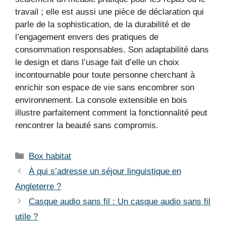
travail ; elle est aussi une pièce de déclaration qui
parle de la sophistication, de la durabilité et de
l’engagement envers des pratiques de
consommation responsables. Son adaptabilité dans
le design et dans l’usage fait d’elle un choix
incontournable pour toute personne cherchant à
enrichir son espace de vie sans encombrer son
environnement. La console extensible en bois
illustre parfaitement comment la fonctionnalité peut
rencontrer la beauté sans compromis.
Catégories
Box habitat
À qui s’adresse un séjour linguistique en
Angleterre ?
Casque audio sans fil : Un casque audio sans fil
utile ?