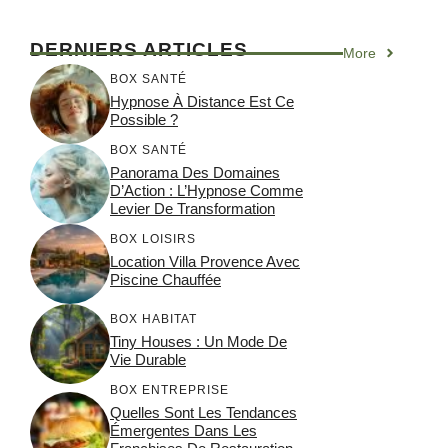
DERNIERS ARTICLES
More
BOX SANTÉ
Hypnose À Distance Est Ce
Possible ?
BOX SANTÉ
Panorama Des Domaines
D’Action : L’Hypnose Comme
Levier De Transformation
BOX LOISIRS
Location Villa Provence Avec
Piscine Chauffée
BOX HABITAT
Tiny Houses : Un Mode De
Vie Durable
BOX ENTREPRISE
Quelles Sont Les Tendances
Émergentes Dans Les