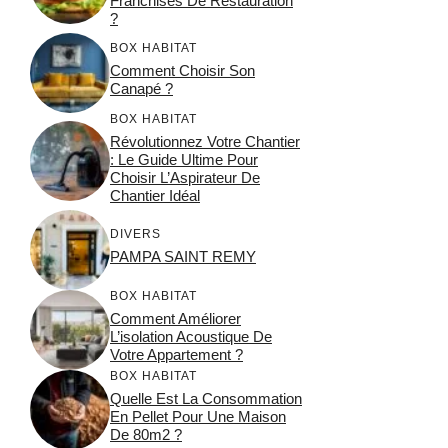
Franchises De Restauration
?
BOX HABITAT
Comment Choisir Son
Canapé ?
BOX HABITAT
Révolutionnez Votre Chantier
: Le Guide Ultime Pour
Choisir L’Aspirateur De
Chantier Idéal
DIVERS
PAMPA SAINT REMY
BOX HABITAT
Comment Améliorer
L’isolation Acoustique De
Votre Appartement ?
BOX HABITAT
Quelle Est La Consommation
En Pellet Pour Une Maison
De 80m2 ?