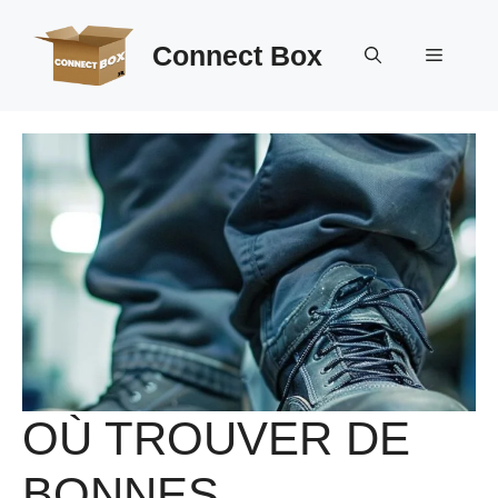
Aller
au
Connect Box
Menu
contenu
OÙ TROUVER DE
BONNES