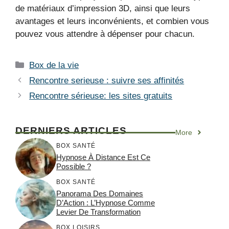
de matériaux d’impression 3D, ainsi que leurs
avantages et leurs inconvénients, et combien vous
pouvez vous attendre à dépenser pour chacun.
Catégories
Box de la vie
Rencontre serieuse : suivre ses affinités
Rencontre sérieuse: les sites gratuits
DERNIERS ARTICLES
More
BOX SANTÉ
Hypnose À Distance Est Ce
Possible ?
BOX SANTÉ
Panorama Des Domaines
D’Action : L’Hypnose Comme
Levier De Transformation
BOX LOISIRS