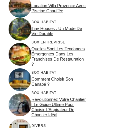
Location Villa Provence Avec
Piscine Chauffée
BOX HABITAT
Tiny Houses : Un Mode De
Vie Durable
BOX ENTREPRISE
Quelles Sont Les Tendances
Émergentes Dans Les
Franchises De Restauration
?
BOX HABITAT
Comment Choisir Son
Canapé ?
BOX HABITAT
Révolutionnez Votre Chantier
: Le Guide Ultime Pour
Choisir L’Aspirateur De
Chantier Idéal
DIVERS