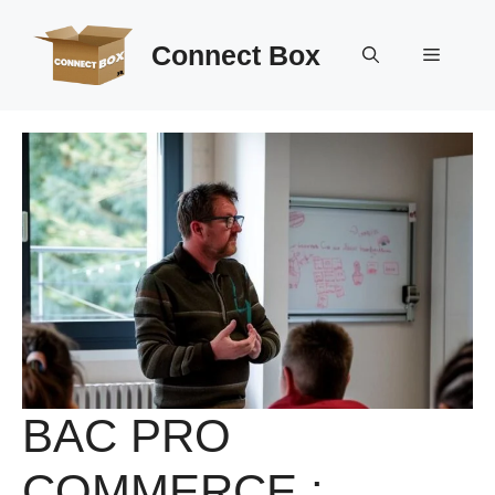
Aller
au
Connect Box
Menu
contenu
BAC PRO
COMMERCE :