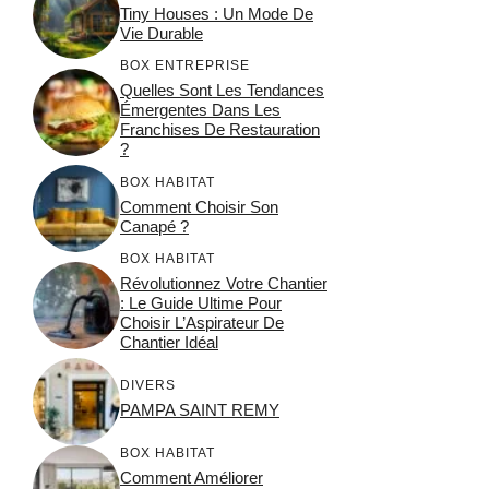
Tiny Houses : Un Mode De
Vie Durable
BOX ENTREPRISE
Quelles Sont Les Tendances
Émergentes Dans Les
Franchises De Restauration
?
BOX HABITAT
Comment Choisir Son
Canapé ?
BOX HABITAT
Révolutionnez Votre Chantier
: Le Guide Ultime Pour
Choisir L’Aspirateur De
Chantier Idéal
DIVERS
PAMPA SAINT REMY
BOX HABITAT
Comment Améliorer