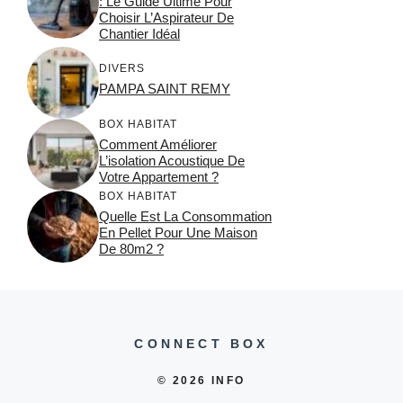
: Le Guide Ultime Pour
Choisir L’Aspirateur De
Chantier Idéal
DIVERS
PAMPA SAINT REMY
BOX HABITAT
Comment Améliorer
L’isolation Acoustique De
Votre Appartement ?
BOX HABITAT
Quelle Est La Consommation
En Pellet Pour Une Maison
De 80m2 ?
CONNECT BOX
© 2026 INFO