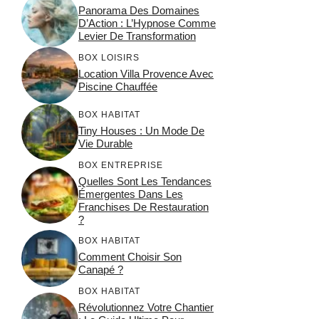
Panorama Des Domaines
D’Action : L’Hypnose Comme
Levier De Transformation
BOX LOISIRS
Location Villa Provence Avec
Piscine Chauffée
BOX HABITAT
Tiny Houses : Un Mode De
Vie Durable
BOX ENTREPRISE
Quelles Sont Les Tendances
Émergentes Dans Les
Franchises De Restauration
?
BOX HABITAT
Comment Choisir Son
Canapé ?
BOX HABITAT
Révolutionnez Votre Chantier