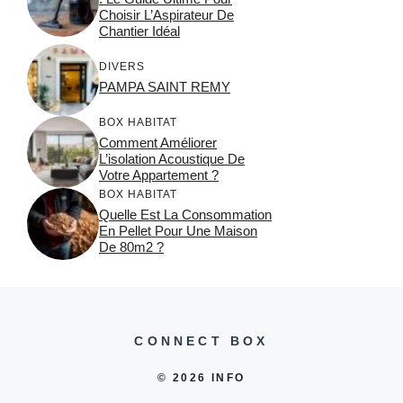
Choisir L’Aspirateur De
Chantier Idéal
DIVERS
PAMPA SAINT REMY
BOX HABITAT
Comment Améliorer
L’isolation Acoustique De
Votre Appartement ?
BOX HABITAT
Quelle Est La Consommation
En Pellet Pour Une Maison
De 80m2 ?
CONNECT BOX
© 2026 INFO