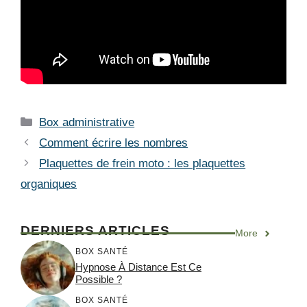
Catégories
Box administrative
Comment écrire les nombres
Plaquettes de frein moto : les plaquettes
organiques
DERNIERS ARTICLES
More
BOX SANTÉ
Hypnose À Distance Est Ce
Possible ?
BOX SANTÉ