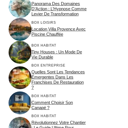
Panorama Des Domaines
D’Action : L’Hypnose Comme
Levier De Transformation
BOX LOISIRS
Location Villa Provence Avec
Piscine Chauffée
BOX HABITAT
Tiny Houses : Un Mode De
Vie Durable
BOX ENTREPRISE
Quelles Sont Les Tendances
Émergentes Dans Les
Franchises De Restauration
?
BOX HABITAT
Comment Choisir Son
Canapé ?
BOX HABITAT
Révolutionnez Votre Chantier
: Le Guide Ultime Pour