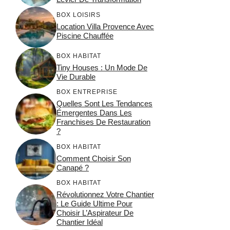
BOX LOISIRS
Location Villa Provence Avec
Piscine Chauffée
BOX HABITAT
Tiny Houses : Un Mode De
Vie Durable
BOX ENTREPRISE
Quelles Sont Les Tendances
Émergentes Dans Les
Franchises De Restauration
?
BOX HABITAT
Comment Choisir Son
Canapé ?
BOX HABITAT
Révolutionnez Votre Chantier
: Le Guide Ultime Pour
Choisir L’Aspirateur De
Chantier Idéal