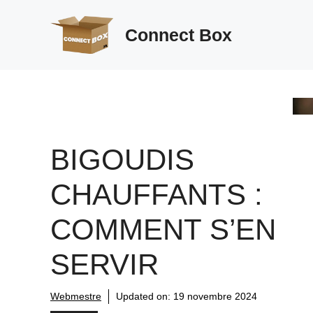
Aller
au
Connect Box
contenu
BIGOUDIS
CHAUFFANTS :
COMMENT S’EN
SERVIR
Webmestre
Updated on:
19 novembre 2024