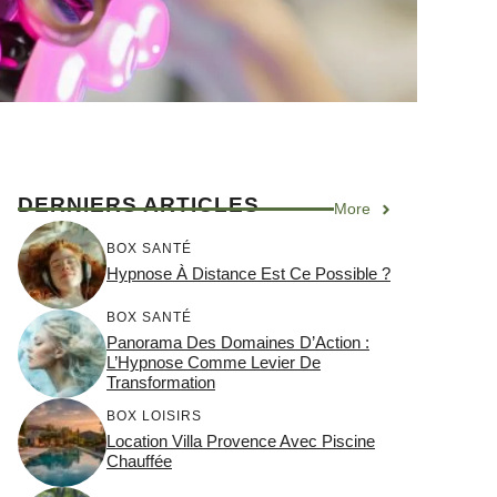
DERNIERS ARTICLES
More
BOX SANTÉ
Hypnose À Distance Est Ce Possible ?
BOX SANTÉ
Panorama Des Domaines D’Action :
L’Hypnose Comme Levier De
Transformation
BOX LOISIRS
Location Villa Provence Avec Piscine
Chauffée