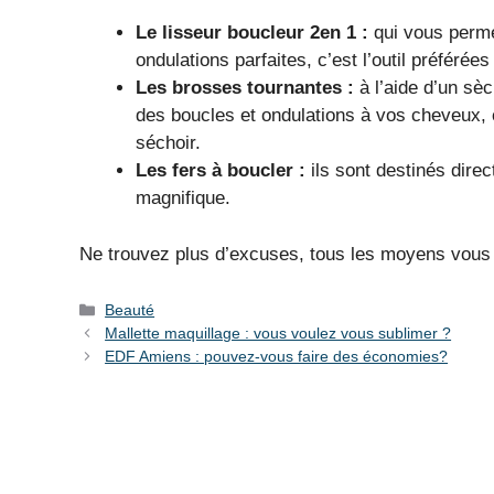
Le lisseur boucleur 2en 1 :
qui vous perme
ondulations parfaites, c’est l’outil préféré
Les brosses tournantes :
à l’aide d’un sè
des boucles et ondulations à vos cheveux, 
séchoir.
Les fers à boucler :
ils sont destinés dire
magnifique.
Ne trouvez plus d’excuses, tous les moyens vous en
Catégories
Beauté
Mallette maquillage : vous voulez vous sublimer ?
EDF Amiens : pouvez-vous faire des économies?