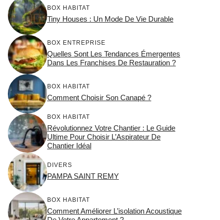
BOX HABITAT
Tiny Houses : Un Mode De Vie Durable
BOX ENTREPRISE
Quelles Sont Les Tendances Émergentes
Dans Les Franchises De Restauration ?
BOX HABITAT
Comment Choisir Son Canapé ?
BOX HABITAT
Révolutionnez Votre Chantier : Le Guide
Ultime Pour Choisir L’Aspirateur De
Chantier Idéal
DIVERS
PAMPA SAINT REMY
BOX HABITAT
Comment Améliorer L’isolation Acoustique
De Votre Appartement ?